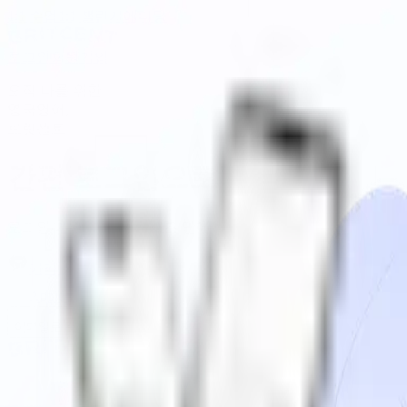
1:1 수업
1:1 챌린지
에디팅
로그인
회원가입
오직 나를 위한
영국영어,
브릿센트
간편 로그인으로 시작하기
로그인/가입 고민 없이, 3초 만에 시작하세요!
카카오로 시작하기
Apple로 시작하기
이메일로 로그인 / 가입