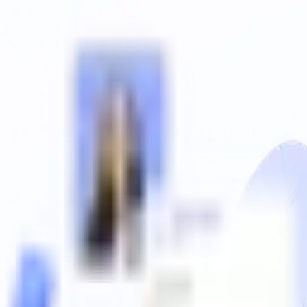
1:1 수업
1:1 챌린지
에디팅
로그인
회원가입
오직 나를 위한
영국영어,
브릿센트
간편 로그인으로 시작하기
로그인/가입 고민 없이, 3초 만에 시작하세요!
카카오로 시작하기
Apple로 시작하기
이메일로 로그인 / 가입