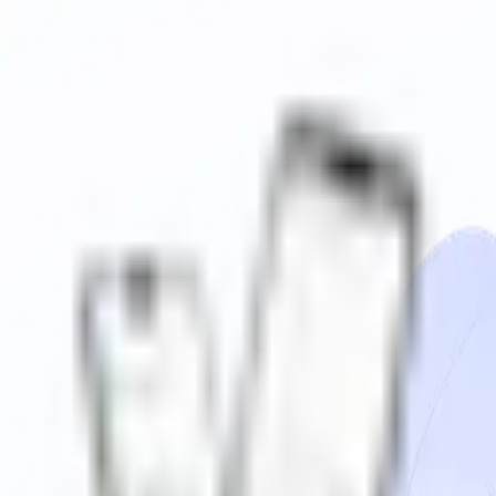
1:1 수업
1:1 챌린지
에디팅
로그인
회원가입
오직 나를 위한
영국영어,
브릿센트
간편 로그인으로 시작하기
로그인/가입 고민 없이, 3초 만에 시작하세요!
카카오로 시작하기
Apple로 시작하기
이메일로 로그인 / 가입